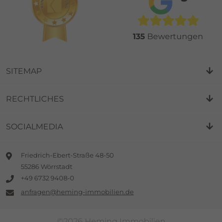
135
Bewertungen
SITEMAP
RECHTLICHES
SOCIALMEDIA
Friedrich-Ebert-Straße 48-50
55286 Wörrstadt
+49 6732 9408-0
anfragen@heming-immobilien.de
©2026 Heming Immobilien