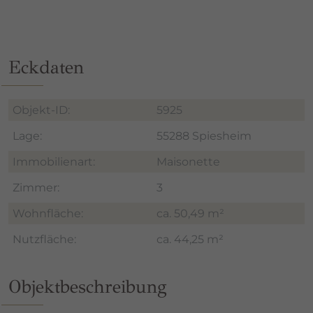
Weitere Informationen zum Datenschutz und Cookies
finden Sie
hier
.
Eckdaten
Objekt-ID:
5925
Lage:
55288 Spiesheim
Immobilienart:
Maisonette
Zimmer:
3
Wohnfläche:
ca. 50,49 m²
Nutzfläche:
ca. 44,25 m²
Objektbeschreibung