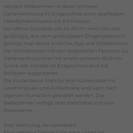
Herzlich Willkommen in dieser schönen
Gartenwohnung im Erdgeschoss eines gepflegten
Mehrfamilienhauses mit 8 Einheiten.
Der offene Grundriss von ca. 50 m² wirkt hell und
großzügig. Aus dem großzügigen Eingangsbereich
gelangt man direkt in Küche, Bad und Schlafzimmer.
Der Wohnbereich mit den bodentiefen Fenstern zur
Gartenseite punktet mit einem schönen Blick ins
Grüne. Alle Fenster im Erdgeschoss sind mit
Rollläden ausgestattet.
Die Küche bietet Platz für eine Küchenzeile mit
Geschirrspüler und Kühlschrank und kann nach
eigenen Wünschen gestaltet werden. Das
Badezimmer verfügt über Badmöbel und eine
Badewanne.
Eine Wohnung, die überrascht:
Eine geflieste Treppe führt nach unten ins