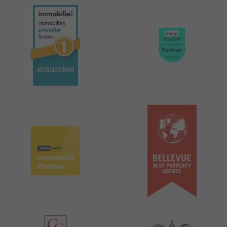
Weitere Informationen zum Datenschutz und Cookies
finden Sie
hier
.