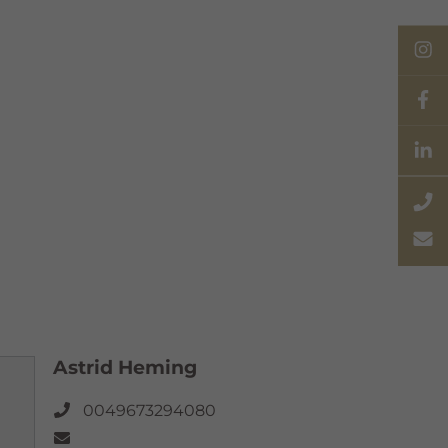
Astrid Heming
0049673294080