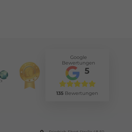
Google
Bewertungen
5
135
Bewertungen
Friedrich-Ebert-Straße 48-50