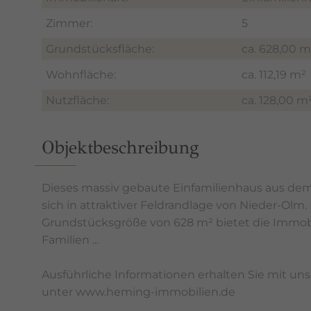
Zimmer:
5
Grundstücksfläche:
ca. 628,00 m
Wohnfläche:
ca. 112,19 m²
Nutzfläche:
ca. 128,00 m
Objektbeschreibung
Dieses massiv gebaute Einfamilienhaus aus dem
sich in attraktiver Feldrandlage von Nieder-Olm. 
Grundstücksgröße von 628 m² bietet die Immobili
Familien ...
Ausführliche Informationen erhalten Sie mit u
unter www.heming-immobilien.de