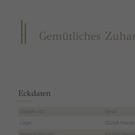
Gemütliches Zuhau
Eckdaten
Objekt-ID:
5946
Lage:
55268 Niede
Immobilienart:
Einfamilien