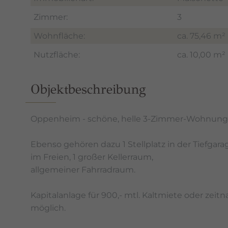
Zimmer:
3
Wohnfläche:
ca. 75,46 m²
Nutzfläche:
ca. 10,00 m²
Objektbeschreibung
Oppenheim - schöne, helle 3-Zimmer-Wohnung
Ebenso gehören dazu 1 Stellplatz in der Tiefgara
im Freien, 1 großer Kellerraum,
allgemeiner Fahrradraum.
Kapitalanlage für 900,- mtl. Kaltmiete oder zeit
möglich.