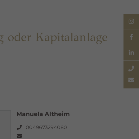
g oder Kapitalanlage
Manuela Altheim
0049673294080