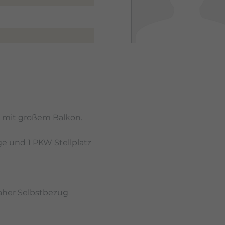
 mit großem Balkon.
ge und 1 PKW Stellplatz
naher Selbstbezug