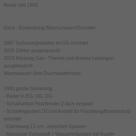
Besitz seit 1993
Dach : Eindeckung Biberschwanz/Schiefer
1987 Sicherungskasten im UG errichtet
2025 Zähler ausgetauscht
2023 Heizung Gas - Therme und diverse Leitungen
ausgetauscht
Warmwasser über Durchlauferhitzer
1993 große Sanierung
- Bäder in EG, OG, DG
- Schallschutz Holzfenster 2-fach verglast
- Schiefergauben DG mit Austritt für Fluchtweg/Brandschutz
errichtet
- Dämmung 12 cm - zwischen Sparren
- Abwasser Kunststoff + Wasserleitungen mit Kupfer