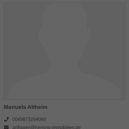
Manuela Altheim
0049673294080
anfragen@heming-immobilien.de