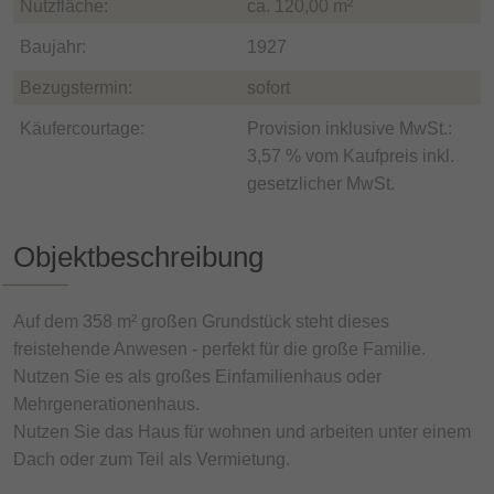
Nutzfläche:
ca. 120,00 m²
Baujahr:
1927
Bezugstermin:
sofort
Käufercourtage:
Provision inklusive MwSt.:
3,57 % vom Kaufpreis inkl.
gesetzlicher MwSt.
Objektbeschreibung
Auf dem 358 m² großen Grundstück steht dieses
freistehende Anwesen - perfekt für die große Familie.
Nutzen Sie es als großes Einfamilienhaus oder
Mehrgenerationenhaus.
Nutzen Sie das Haus für wohnen und arbeiten unter einem
Dach oder zum Teil als Vermietung.