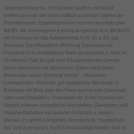
Oppenheim liegt ca. 15 Kilometer südlich von Mainz
entfernt an einer der landschaftlich schönsten Stellen der
Rheinterrassen. Oppenheim kann man mit dem Auto über
die B9, die überwiegend 4-spurig ausgebaut ist u. die B420,
mit Anschluss an das Autobahnnetz A 60, 61 u. 63, gut
erreichen. Die Rheinfähre (Richtung Darmstadt und
Frankfurt) ist in unmittelbarer Nähe zu erreichen u. fährt im
20-Minuten-Takt. Es gibt eine Eilzugstation der Strecke
Mainz-Mannheim mit zahlreichen Zügen nach Mainz-
Wiesbaden und in Richtung Worms – Mannheim –
Ludwigshafen. Herrliche, gut ausgebaute Weinberg- u.
Radwege mit Blick über den Rhein bis hin zum Odenwald
laden zum Wandern u. Radfahren ein. In der historischen
Altstadt erfreuen romantische Weinstuben, Gaststätten und
Straußwirtschaften mit leckeren Gerichten u. besten
Weinen. Es gibt Kindergärten, Grundschule, Hauptschule,
IGS und Gymnasium. Auch Einkaufsmöglichkeiten sind in