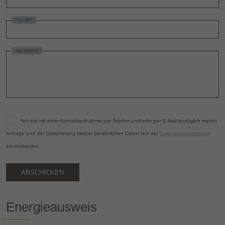
PLZ, ORT
NACHRICHT
*Ich bin mit einer Kontaktaufnahme per Telefon und/oder per E-Mail bezüglich meiner
Anfrage und der Speicherung meiner persönlichen Daten laut der
Datenschutzerklärung
einverstanden.
Energieausweis