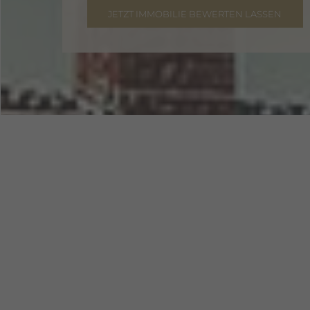
JETZT IMMOBILIE BEWERTEN LASSEN