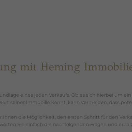
ung mit Heming Immobili
rundlage eines jeden Verkaufs. Ob es sich hierbei um e
Wert seiner Immobilie kennt, kann vermeiden, dass pote
 Ihnen die Möglichkeit, den ersten Schritt für den Ve
rten Sie einfach die nachfolgenden Fragen und erhalte