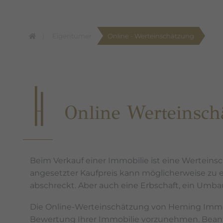
Eigentümer
Online - Werteinschätzung
Online Werteinsc
Beim Verkauf einer Immobilie ist eine Werteinsc
angesetzter Kaufpreis kann möglicherweise zu 
abschreckt. Aber auch eine Erbschaft, ein Umba
Die Online-Werteinschätzung von Heming Immobi
Bewertung Ihrer Immobilie vorzunehmen. Beantw