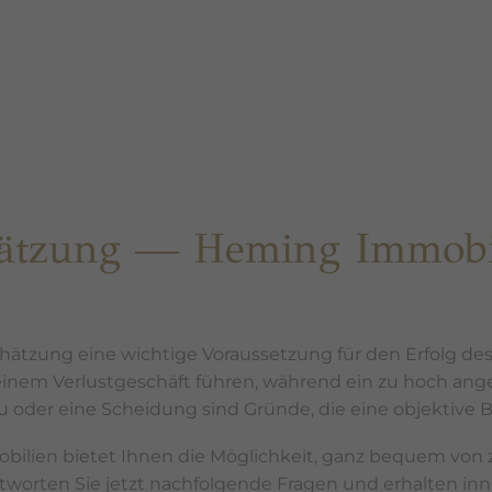
hätzung — Heming Immobi
hätzung eine wichtige Voraussetzung für den Erfolg des
einem Verlustgeschäft führen, während ein zu hoch ang
u oder eine Scheidung sind Gründe, die eine objektive
lien bietet Ihnen die Möglichkeit, ganz bequem von z
orten Sie jetzt nachfolgende Fragen und erhalten inn