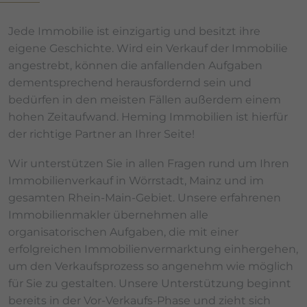
Weitere Informationen zum Datenschutz und Cookies
finden Sie
hier
.
Jede Immobilie ist einzigartig und besitzt ihre
eigene Geschichte. Wird ein Verkauf der Immobilie
angestrebt, können die anfallenden Aufgaben
dementsprechend herausfordernd sein und
bedürfen in den meisten Fällen außerdem einem
hohen Zeitaufwand. Heming Immobilien ist hierfür
der richtige Partner an Ihrer Seite!
Wir unterstützen Sie in allen Fragen rund um Ihren
Immobilienverkauf in Wörrstadt, Mainz und im
gesamten Rhein-Main-Gebiet. Unsere erfahrenen
Immobilienmakler übernehmen alle
organisatorischen Aufgaben, die mit einer
erfolgreichen Immobilienvermarktung einhergehen,
um den Verkaufsprozess so angenehm wie möglich
für Sie zu gestalten. Unsere Unterstützung beginnt
bereits in der Vor-Verkaufs-Phase und zieht sich